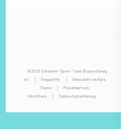
©2026
Schwimm- Sport- Team Braunschweig
e.V.
Elegant Pin
Entwickelt von
Rara
Theme
Präsentiert von:
WordPress
Datenschutzerklärung